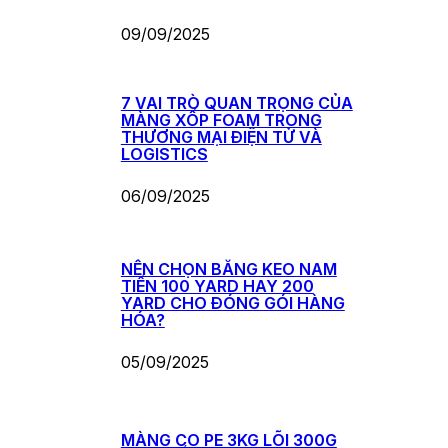
09/09/2025
7 VAI TRÒ QUAN TRỌNG CỦA
MÀNG XỐP FOAM TRONG
THƯƠNG MẠI ĐIỆN TỬ VÀ
LOGISTICS
06/09/2025
NÊN CHỌN BĂNG KEO NAM
TIẾN 100 YARD HAY 200
YARD CHO ĐÓNG GÓI HÀNG
HÓA?
05/09/2025
MÀNG CO PE 3KG LÕI 300G