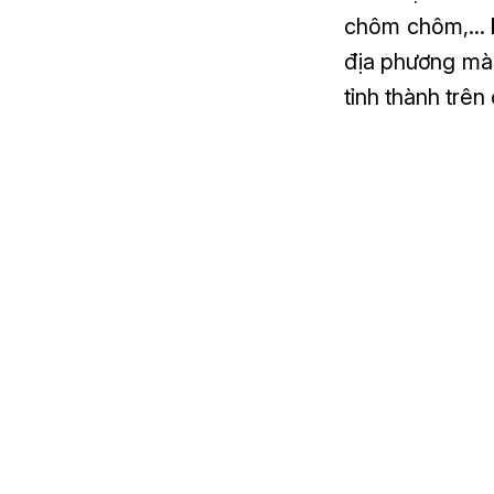
chôm chôm,… k
địa phương mà
tỉnh thành trên