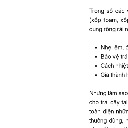
Trong số các v
(xốp foam, xố
dụng rộng rãi 
Nhẹ, êm, đ
Bảo vệ trá
Cách nhiệt
Giá thành 
Nhưng làm sao 
cho trái cây tạ
toàn diện nhữn
thường dùng, 