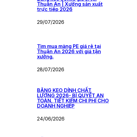
Thuận An | Xưởng sản xuất
trực tiếp 2026
29/07/2026
Tìm mua màng PE giá rẻ tại
Thuận An 2026 với giá tận
xưởng.
28/07/2026
BĂNG KEO DÍNH CHẤT
LƯỢNG 2026- BÍ QUYẾT AN
TOÀN, TIẾT KIỆM CHI PHÍ CHO
DOANH NGHIỆP
24/06/2026