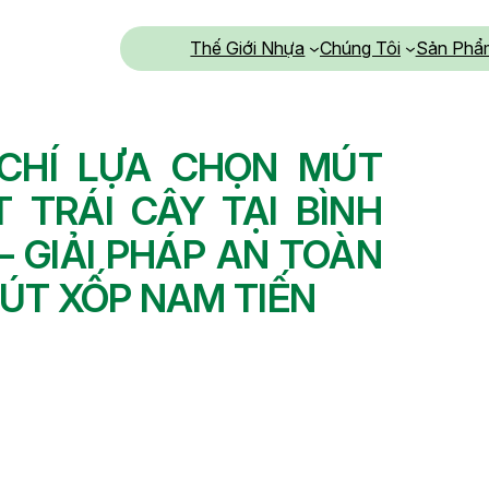
Thế Giới Nhựa
Chúng Tôi
Sản Phẩ
 CHÍ LỰA CHỌN MÚT
T TRÁI CÂY TẠI BÌNH
– GIẢI PHÁP AN TOÀN
ÚT XỐP NAM TIẾN