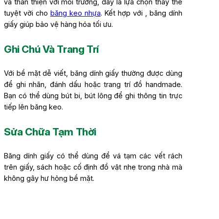
và thân thiện với môi trường, đây là lựa chọn thay thế
tuyệt vời cho
băng keo nhựa
. Kết hợp với , băng dính
giấy giúp bảo vệ hàng hóa tối ưu.
Ghi Chú Và Trang Trí
Với bề mặt dễ viết, băng dính giấy thường được dùng
để ghi nhãn, đánh dấu hoặc trang trí đồ handmade.
Bạn có thể dùng bút bi, bút lông để ghi thông tin trực
tiếp lên băng keo.
Sửa Chữa Tạm Thời
Băng dính giấy có thể dùng để vá tạm các vết rách
trên giấy, sách hoặc cố định đồ vật nhẹ trong nhà mà
không gây hư hỏng bề mặt.