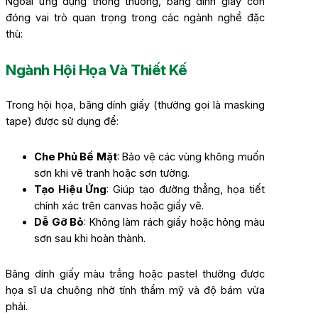
Ngoài ứng dụng thông thường, băng dính giấy còn
đóng vai trò quan trọng trong các ngành nghề đặc
thù:
Ngành Hội Họa Và Thiết Kế
Trong hội họa, băng dính giấy (thường gọi là masking
tape) được sử dụng để:
Che Phủ Bề Mặt
: Bảo vệ các vùng không muốn
sơn khi vẽ tranh hoặc sơn tường.
Tạo Hiệu Ứng
: Giúp tạo đường thẳng, họa tiết
chính xác trên canvas hoặc giấy vẽ.
Dễ Gỡ Bỏ
: Không làm rách giấy hoặc hỏng màu
sơn sau khi hoàn thành.
Băng dính giấy màu trắng hoặc pastel thường được
họa sĩ ưa chuộng nhờ tính thẩm mỹ và độ bám vừa
phải.