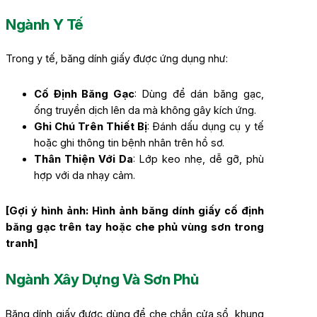
Ngành Y Tế
Trong y tế, băng dính giấy được ứng dụng như:
Cố Định Băng Gạc
: Dùng để dán băng gạc,
ống truyền dịch lên da mà không gây kích ứng.
Ghi Chú Trên Thiết Bị
: Đánh dấu dụng cụ y tế
hoặc ghi thông tin bệnh nhân trên hồ sơ.
Thân Thiện Với Da
: Lớp keo nhẹ, dễ gỡ, phù
hợp với da nhạy cảm.
[Gợi ý hình ảnh: Hình ảnh băng dính giấy cố định
băng gạc trên tay hoặc che phủ vùng sơn trong
tranh]
Ngành Xây Dựng Và Sơn Phủ
Băng dính giấy được dùng để che chắn cửa sổ, khung