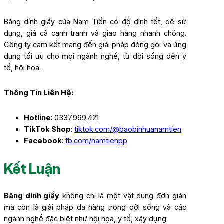
Băng dính giấy của Nam Tiến có độ dính tốt, dễ sử
dụng, giá cả cạnh tranh và giao hàng nhanh chóng.
Công ty cam kết mang đến giải pháp đóng gói và ứng
dụng tối ưu cho mọi ngành nghề, từ đời sống đến y
tế, hội họa.
Thông Tin Liên Hệ:
Hotline
: 0337.999.421
TikTok Shop
:
tiktok.com/@baobinhuanamtien
Facebook
:
fb.com/namtienpp
Kết Luận
Băng dính giấy
không chỉ là một vật dụng đơn giản
mà còn là giải pháp đa năng trong đời sống và các
ngành nghề đặc biệt như hội họa, y tế, xây dựng.