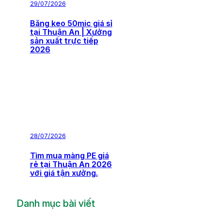
29/07/2026
Băng keo 50mic giá sỉ
tại Thuận An | Xưởng
sản xuất trực tiếp
2026
28/07/2026
Tìm mua màng PE giá
rẻ tại Thuận An 2026
với giá tận xưởng.
Danh mục bài viết