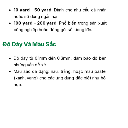
10 yard – 50 yard
: Dành cho nhu cầu cá nhân
hoặc sử dụng ngắn hạn.
100 yard – 200 yard
: Phổ biến trong sản xuất
công nghiệp hoặc đóng gói số lượng lớn.
Độ Dày Và Màu Sắc
Độ dày từ 0.1mm đến 0.3mm, đảm bảo độ bền
nhưng vẫn dễ xé.
Màu sắc đa dạng: nâu, trắng, hoặc màu pastel
(xanh, vàng) cho các ứng dụng đặc biệt như hội
họa.