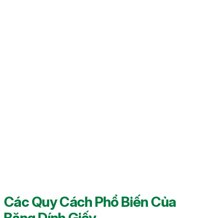
Các Quy Cách Phổ Biến Của
Băng Dính Giấy