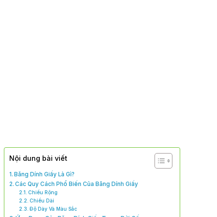
Nội dung bài viết
Băng Dính Giấy Là Gì?
Các Quy Cách Phổ Biến Của Băng Dính Giấy
Chiều Rộng
Chiều Dài
Độ Dày Và Màu Sắc