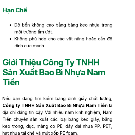
Hạn Chế
Độ bền không cao bằng băng keo nhựa trong
môi trường ẩm ướt.
Không phù hợp cho các vật nặng hoặc cần độ
dính cực mạnh.
Giới Thiệu Công Ty TNHH
Sản Xuất Bao Bì Nhựa Nam
Tiến
Nếu bạn đang tìm kiếm băng dính giấy chất lượng,
Công ty TNHH Sản Xuất Bao Bì Nhựa Nam Tiến
là
địa chỉ đáng tin cậy. Với nhiều năm kinh nghiệm, Nam
Tiến chuyên sản xuất các loại băng keo giấy, băng
keo trong, đục, màng co PE, dây đai nhựa PP, PET,
hạt nhựa tái chế và mút xốp PE foam.