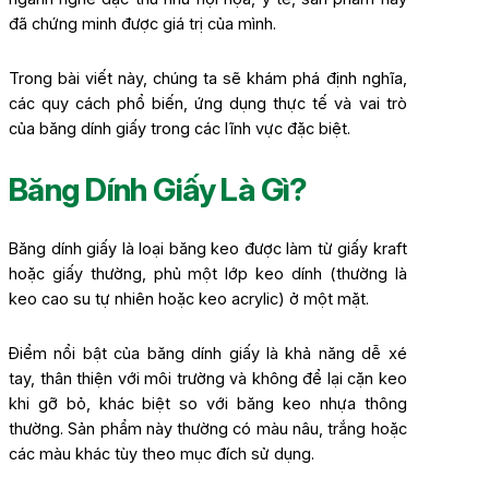
đã chứng minh được giá trị của mình.
Trong bài viết này, chúng ta sẽ khám phá định nghĩa,
các quy cách phổ biến, ứng dụng thực tế và vai trò
của băng dính giấy trong các lĩnh vực đặc biệt.
Băng Dính Giấy Là Gì?
Băng dính giấy là loại băng keo được làm từ giấy kraft
hoặc giấy thường, phủ một lớp keo dính (thường là
keo cao su tự nhiên hoặc keo acrylic) ở một mặt.
Điểm nổi bật của băng dính giấy là khả năng dễ xé
tay, thân thiện với môi trường và không để lại cặn keo
khi gỡ bỏ, khác biệt so với băng keo nhựa thông
thường. Sản phẩm này thường có màu nâu, trắng hoặc
các màu khác tùy theo mục đích sử dụng.