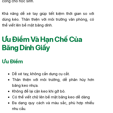
công cho học sinh.
Khả năng dễ xé tay giúp tiết kiệm thời gian so với
dùng kéo. Thân thiện với môi trường văn phòng, có
thể viết lên bề mặt băng dính.
Ưu Điểm Và Hạn Chế Của
Băng Dính Giấy
Ưu Điểm
Dễ xé tay, không cần dụng cụ cắt.
Thân thiện với môi trường, dễ phân hủy hơn
băng keo nhựa.
Không để lại cặn keo khi gỡ bỏ.
Có thể viết chữ lên bề mặt băng keo dễ dàng
Đa dạng quy cách và màu sắc, phù hợp nhiều
nhu cầu.