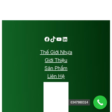
Facebook
TikTok
Youtube
LinkedIn
Thế Giới Nhựa
Giới Thiệu
Sản Phẩm
Liên Hệ
0347980314