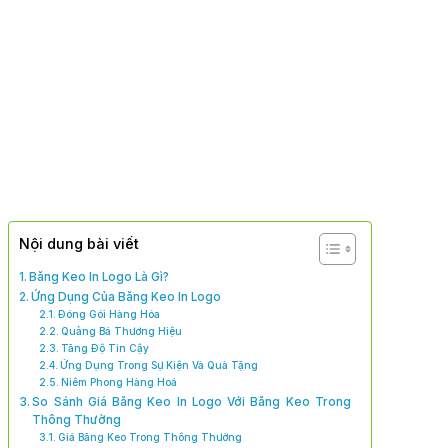
Nội dung bài viết
Băng Keo In Logo Là Gì?
Ứng Dụng Của Băng Keo In Logo
Đóng Gói Hàng Hóa
Quảng Bá Thương Hiệu
Tăng Độ Tin Cậy
Ứng Dụng Trong Sự Kiện Và Quà Tặng
Niêm Phong Hàng Hoá
So Sánh Giá Băng Keo In Logo Với Băng Keo Trong
Thông Thường
Giá Băng Keo Trong Thông Thường