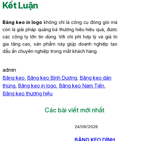
Kết Luận
Băng keo in logo
không chỉ là công cụ đóng gói mà
còn là giải pháp quảng bá thương hiệu hiệu quả, được
các công ty lớn tin dùng. Với chi phí hợp lý và giá trị
gia tăng cao, sản phẩm này giúp doanh nghiệp tạo
dấu ấn chuyên nghiệp trong mắt khách hàng.
admin
Băng keo
, 
Băng keo Bình Dương
, 
Băng keo dán
thùng
, 
Băng keo in logo
, 
Băng keo Nam Tiến
, 
Băng keo thương hiệu
Các bài viết mới nhất
24/06/2026
BĂNG KEO DÍNH