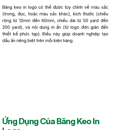
Băng keo in logo có thể được tùy chỉnh về màu sắc
(trong, đục, hoặc màu sắc khác), kích thước (chiều
rộng từ 12mm đến 60mm, chiều dài từ 50 yard đến
200 yard), và nội dung in ấn (từ logo đơn giản đến
thiết kế phức tạp). Điều này giúp doanh nghiệp tạo
dấu ấn riêng biệt trên mỗi kiện hàng.
Ứng Dụng Của Băng Keo In