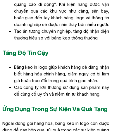
quảng cáo di động”. Khi kiện hàng được vận
chuyển qua các khu vực như cảng, sân bay,
hoặc giao đến tay khách hàng, logo và thông tin
doanh nghiệp sẽ được nhìn thấy bởi nhiều người.
Tạo ấn tượng chuyên nghiệp, tăng độ nhận diện
thương hiệu so với băng keo thông thường.
Tăng Độ Tin Cậy
Băng keo in logo giúp khách hàng dễ dàng nhận
biết hàng hóa chính hãng, giảm nguy cơ bị làm
giả hoặc tráo đổi trong quá trình giao nhận.
Các công ty lớn thường sử dụng sản phẩm này
để củng cố uy tín và niềm tin từ khách hàng.
Ứng Dụng Trong Sự Kiện Và Quà Tặng
Ngoài đóng gói hàng hóa, băng keo in logo còn được
dùng để dán hộp quà, túi quà trong các sự kiện quảng