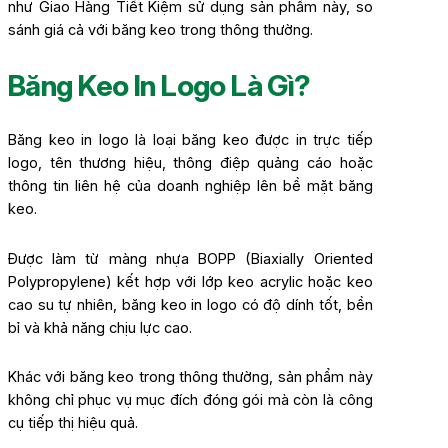
như Giao Hàng Tiết Kiệm sử dụng sản phẩm này, so
sánh giá cả với băng keo trong thông thường.
Băng Keo In Logo Là Gì?
Băng keo in logo là loại băng keo được in trực tiếp
logo, tên thương hiệu, thông điệp quảng cáo hoặc
thông tin liên hệ của doanh nghiệp lên bề mặt băng
keo.
Được làm từ màng nhựa BOPP (Biaxially Oriented
Polypropylene) kết hợp với lớp keo acrylic hoặc keo
cao su tự nhiên, băng keo in logo có độ dính tốt, bền
bỉ và khả năng chịu lực cao.
Khác với băng keo trong thông thường, sản phẩm này
không chỉ phục vụ mục đích đóng gói mà còn là công
cụ tiếp thị hiệu quả.