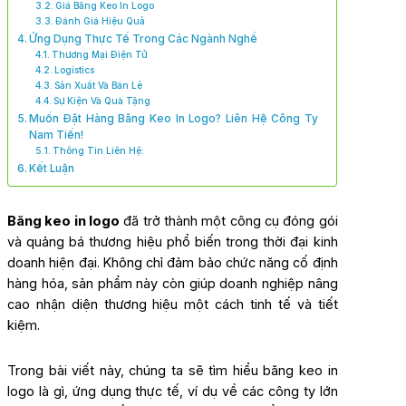
Giá Băng Keo In Logo
Đánh Giá Hiệu Quả
Ứng Dụng Thực Tế Trong Các Ngành Nghề
Thương Mại Điện Tử
Logistics
Sản Xuất Và Bán Lẻ
Sự Kiện Và Quà Tặng
Muốn Đặt Hàng Băng Keo In Logo? Liên Hệ Công Ty
Nam Tiến!
Thông Tin Liên Hệ:
Kết Luận
Băng keo in logo
đã trở thành một công cụ đóng gói
và quảng bá thương hiệu phổ biến trong thời đại kinh
doanh hiện đại. Không chỉ đảm bảo chức năng cố định
hàng hóa, sản phẩm này còn giúp doanh nghiệp nâng
cao nhận diện thương hiệu một cách tinh tế và tiết
kiệm.
Trong bài viết này, chúng ta sẽ tìm hiểu băng keo in
logo là gì, ứng dụng thực tế, ví dụ về các công ty lớn