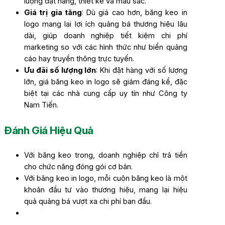
lượng đặt hàng, thiết kế và màu sắc.
Giá trị gia tăng
: Dù giá cao hơn, băng keo in
logo mang lại lợi ích quảng bá thương hiệu lâu
dài, giúp doanh nghiệp tiết kiệm chi phí
marketing so với các hình thức như biển quảng
cáo hay truyền thông trực tuyến.
Ưu đãi số lượng lớn
: Khi đặt hàng với số lượng
lớn, giá băng keo in logo sẽ giảm đáng kể, đặc
biệt tại các nhà cung cấp uy tín như Công ty
Nam Tiến.
Đánh Giá Hiệu Quả
Với băng keo trong, doanh nghiệp chỉ trả tiền
cho chức năng đóng gói cơ bản.
Với băng keo in logo, mỗi cuộn băng keo là một
khoản đầu tư vào thương hiệu, mang lại hiệu
quả quảng bá vượt xa chi phí ban đầu.