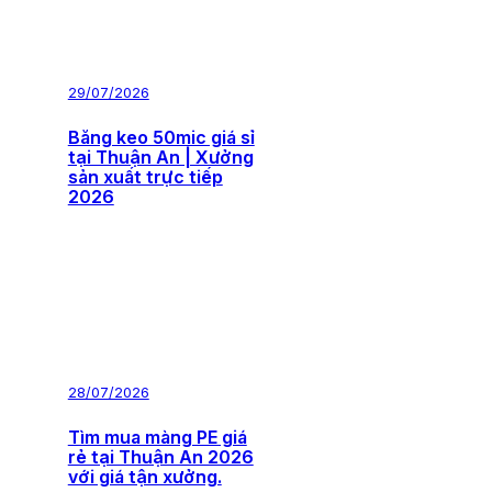
29/07/2026
Băng keo 50mic giá sỉ
tại Thuận An | Xưởng
sản xuất trực tiếp
2026
28/07/2026
Tìm mua màng PE giá
rẻ tại Thuận An 2026
với giá tận xưởng.