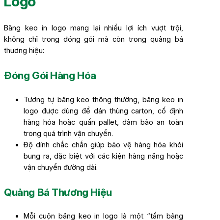
Logo
Băng keo in logo mang lại nhiều lợi ích vượt trội,
không chỉ trong đóng gói mà còn trong quảng bá
thương hiệu:
Đóng Gói Hàng Hóa
Tương tự băng keo thông thường, băng keo in
logo được dùng để dán thùng carton, cố định
hàng hóa hoặc quấn pallet, đảm bảo an toàn
trong quá trình vận chuyển.
Độ dính chắc chắn giúp bảo vệ hàng hóa khỏi
bung ra, đặc biệt với các kiện hàng nặng hoặc
vận chuyển đường dài.
Quảng Bá Thương Hiệu
Mỗi cuộn băng keo in logo là một “tấm bảng