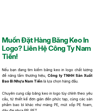
Muốn Đặt Hàng Băng Keo In
Logo? Liên Hệ Công Ty Nam
Tiến!
Nếu bạn đang tìm kiếm băng keo in logo chất lượng
để nâng tầm thương hiệu,
Công ty TNHH Sản Xuất
Bao Bì Nhựa Nam Tiến
là lựa chọn hàng đầu.
Chuyên cung cấp băng keo in logo tùy chỉnh theo yêu
cầu, từ thiết kế đơn giản đến phức tạp, cùng các sản
phẩm bao bì khác như màng PE, mút xốp PE foam,
dây đai nhựa PP, PET.