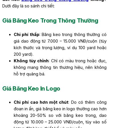
Dưới đây là so sánh chi tiết:
Giá Băng Keo Trong Thông Thường
Chi phí thấp
: Băng keo trong thông thường có
giá dao động từ 7.000 – 15.000 VNĐ/cuộn (tùy
kích thước và trọng lượng, ví dụ 100 yard hoặc
200 yard).
Không tùy chỉnh
: Chỉ có màu trong hoặc đục,
không mang thông tin thương hiệu, nên không
hỗ trợ quảng bá.
Giá Băng Keo In Logo
Chi phí cao hơn một chút
: Do có thêm công
đoạn in ấn, giá băng keo in logo thường cao hơn
khoảng 20-50% so với băng keo trong, dao
động từ 10.000 – 25.000 VNĐ/cuộn, tùy vào số