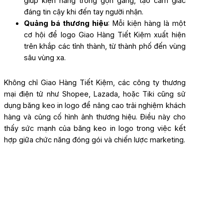
giúp kiện hàng trông gọn gàng, tạo cảm giác
đáng tin cậy khi đến tay người nhận.
Quảng bá thương hiệu
: Mỗi kiện hàng là một
cơ hội để logo Giao Hàng Tiết Kiệm xuất hiện
trên khắp các tỉnh thành, từ thành phố đến vùng
sâu vùng xa.
Không chỉ Giao Hàng Tiết Kiệm, các công ty thương
mại điện tử như Shopee, Lazada, hoặc Tiki cũng sử
dụng băng keo in logo để nâng cao trải nghiệm khách
hàng và củng cố hình ảnh thương hiệu. Điều này cho
thấy sức mạnh của băng keo in logo trong việc kết
hợp giữa chức năng đóng gói và chiến lược marketing.