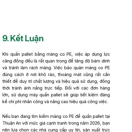
9. Kết Luận
Khi quấn pallet bằng màng co PE, việc áp dụng lực
căng đồng đều là rất quan trọng để tăng độ bám dính
và tránh làm rách màng. Việc bảo quản màng co PE
đúng cách ở nơi khô ráo, thoáng mát cũng rất cần
thiết để duy trì chất lượng và hiệu quả sử dụng, đồng
thời tránh ánh nắng trực tiếp. Đối với các đơn hàng
lớn, sử dụng máy quấn pallet sẽ giúp tiết kiệm đáng
kể chi phí nhân công và nâng cao hiệu quả công việc.
Nếu bạn đang tìm kiếm màng co PE để quấn pallet tại
Thuận An với mức giá cạnh tranh trong năm 2026, bạn
nên lựa chọn các nhà cung cấp uy tín, sản xuất trực