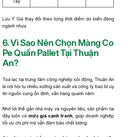
Tay
Lưu Ý: Giá thay đổi theo từng thời điểm do biến động
ngành nhựa
6. Vì Sao Nên Chọn Màng Co
Pe Quấn Pallet Tại Thuận
An?
Tọa lạc tại trung tâm công nghiệp sôi động, Thuận An
là nơi hội tụ nhiều xưởng sản xuất và công ty bao bì uy
tín nguồn cung ổn định, sẵn hàng quanh năm.
Nhờ lợi thế gần nhà máy và nguyên liệu, sản phẩm tại
đây luôn có
mức giá cạnh tranh
, giúp doanh nghiệp
tối ưu chi phí mà vẫn đảm bảo chất lượng.