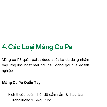
4. Các Loại Màng Co Pe
Màng co PE quấn pallet được thiết kế đa dạng nhằm
đáp ứng linh hoạt mọi nhu cầu đóng gói của doanh
nghiệp.
Màng Co Pe Quấn Tay
Kích thước cuộn nhỏ, dễ cầm nắm & thao tác
– Trọng lượng từ 2kg – 5kg.