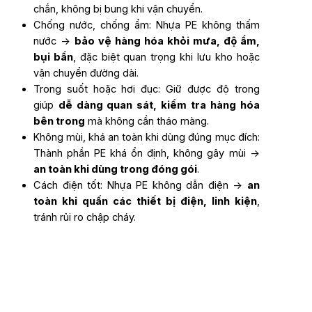
chắn, không bị bung khi vận chuyển.
Chống nước, chống ẩm: Nhựa PE không thấm
nước →
bảo vệ hàng hóa khỏi mưa, độ ẩm,
bụi bẩn
, đặc biệt quan trọng khi lưu kho hoặc
vận chuyển đường dài.
Trong suốt hoặc hơi đục: Giữ được độ trong
giúp
dễ dàng quan sát, kiểm tra hàng hóa
bên trong
mà không cần tháo màng.
Không mùi, khá an toàn khi dùng đúng mục đích:
Thành phần PE khá ổn định, không gây mùi →
an toàn khi dùng trong đóng gói
.
Cách điện tốt: Nhựa PE không dẫn điện →
an
toàn khi quấn các thiết bị điện, linh kiện
,
tránh rủi ro chập cháy.