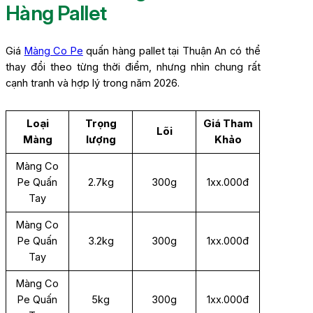
Hàng Pallet
Giá
Màng Co Pe
quấn hàng pallet tại Thuận An có thể
thay đổi theo từng thời điểm, nhưng nhìn chung rất
cạnh tranh và hợp lý trong năm 2026.
Loại
Trọng
Giá Tham
Lõi
Màng
lượng
Khảo
Màng Co
Pe Quấn
2.7kg
300g
1xx.000đ
Tay
Màng Co
Pe Quấn
3.2kg
300g
1xx.000đ
Tay
Màng Co
Pe Quấn
5kg
300g
1xx.000đ