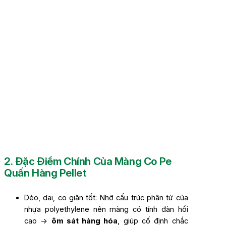
2. Đặc Điểm Chính Của Màng Co Pe
Quấn Hàng Pellet
Dẻo, dai, co giãn tốt: Nhờ cấu trúc phân tử của
nhựa polyethylene nên màng có tính đàn hồi
cao →
ôm sát hàng hóa
, giúp cố định chắc