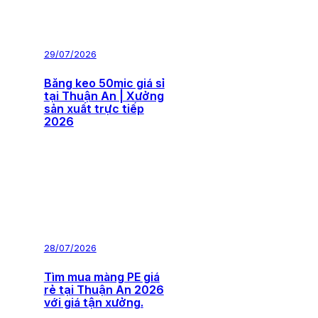
29/07/2026
Băng keo 50mic giá sỉ
tại Thuận An | Xưởng
sản xuất trực tiếp
2026
28/07/2026
Tìm mua màng PE giá
rẻ tại Thuận An 2026
với giá tận xưởng.