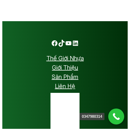
Facebook
TikTok
Youtube
LinkedIn
Thế Giới Nhựa
Giới Thiệu
Sản Phẩm
Liên Hệ
0347980314