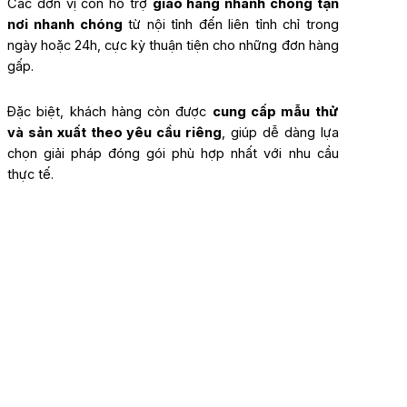
Các đơn vị còn hỗ trợ
giao hàng nhanh chóng tận
nơi
nhanh chóng
từ nội tỉnh đến liên tỉnh chỉ trong
ngày hoặc 24h, cực kỳ thuận tiện cho những đơn hàng
gấp.
Đặc biệt, khách hàng còn được
cung cấp mẫu thử
và sản xuất theo yêu cầu riêng
, giúp dễ dàng lựa
chọn giải pháp đóng gói phù hợp nhất với nhu cầu
thực tế.