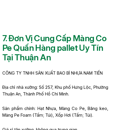
7. Đơn Vị Cung Cấp Màng Co
Pe Quấn Hàng pallet Uy Tín
Tại Thuận An
CÔNG TY TNHH SẢN XUẤT BAO BÌ NHỰA NAM TIẾN
Địa chỉ nhà xưởng: Số 257, Khu phố Hưng Lộc, Phường
Thuận An, Thành Phố Hồ Chí Minh.
Sản phẩm chính: Hạt Nhựa, Màng Co Pe, Băng keo,
Màng Pe Foam (Tấm; Túi), Xốp Hơi (Tấm; Túi).
Giá sỉ tận xưởng, không qua trung gian.