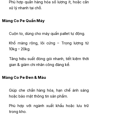
Phù hợp quấn hàng hóa số lượng ít, hoặc cần
xử lý nhanh tại chỗ.
Màng Co Pe Quấn Máy
Cuộn to, dùng cho máy quấn pallet tự động.
Khổ màng rộng, lõi cứng – Trọng lượng từ
10kg – 20kg.
Tăng hiệu suất đóng gói nhanh, tiết kiệm thời
gian & giảm chi nhân công đáng kể.
Màng Co Pe Đen & Màu
Giúp che chắn hàng hóa, hạn chế ánh sáng
hoặc bảo mật thông tin sản phẩm.
Phù hợp với ngành xuất khẩu hoặc lưu trữ
trong kho.