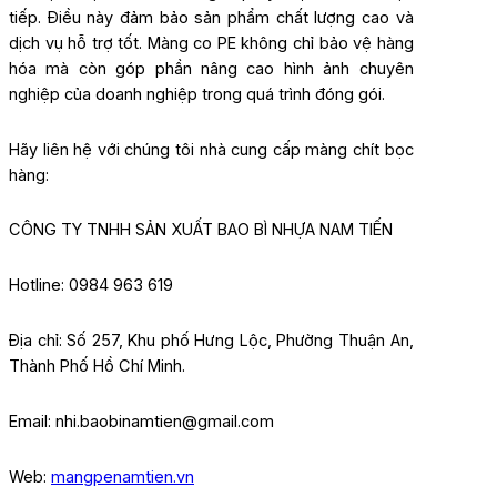
tiếp. Điều này đảm bảo sản phẩm chất lượng cao và
dịch vụ hỗ trợ tốt. Màng co PE không chỉ bảo vệ hàng
hóa mà còn góp phần nâng cao hình ảnh chuyên
nghiệp của doanh nghiệp trong quá trình đóng gói.
Hãy liên hệ với chúng tôi nhà cung cấp màng chít bọc
hàng:
CÔNG TY TNHH SẢN XUẤT BAO BÌ NHỰA NAM TIẾN
Hotline: 0984 963 619
Địa chỉ: Số 257, Khu phố Hưng Lộc, Phường Thuận An,
Thành Phố Hồ Chí Minh.
Email: nhi.baobinamtien@gmail.com
Web:
mangpenamtien.vn