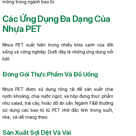
mỏng trong ngành bao bì.
Các Ứng Dụng Đa Dạng Của
Nhựa PET
Nhựa PET xuất hiện trong nhiều khía cạnh của đời
sống và công nghiệp. Dưới đây là những ứng dụng nổi
bật:
Đóng Gói Thực Phẩm Và Đồ Uống
Nhựa PET được sử dụng rộng rãi để sản xuất chai
nước khoáng, chai nước ngọt, và hộp đựng thực phẩm
như salad, trái cây, hoặc đồ ăn sẵn. Ngành F&B thường
sử dụng các bao bì từ PET nhờ đặc tính trong suốt,
nhẹ, và dễ mang theo.
Sản Xuất Sợi Dệt Và Vải