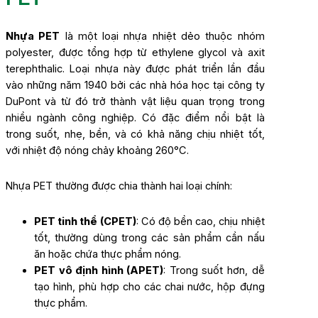
Nhựa PET
là một loại nhựa nhiệt dẻo thuộc nhóm
polyester, được tổng hợp từ ethylene glycol và axit
terephthalic. Loại nhựa này được phát triển lần đầu
vào những năm 1940 bởi các nhà hóa học tại công ty
DuPont và từ đó trở thành vật liệu quan trọng trong
nhiều ngành công nghiệp. Có đặc điểm nổi bật là
trong suốt, nhẹ, bền, và có khả năng chịu nhiệt tốt,
với nhiệt độ nóng chảy khoảng 260°C.
Nhựa PET thường được chia thành hai loại chính:
PET tinh thể (CPET)
: Có độ bền cao, chịu nhiệt
tốt, thường dùng trong các sản phẩm cần nấu
ăn hoặc chứa thực phẩm nóng.
PET vô định hình (APET)
: Trong suốt hơn, dễ
tạo hình, phù hợp cho các chai nước, hộp đựng
thực phẩm.