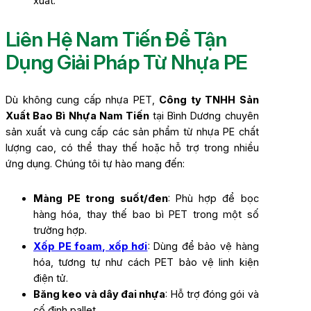
xuất.
Liên Hệ Nam Tiến Để Tận
Dụng Giải Pháp Từ Nhựa PE
Dù không cung cấp nhựa PET,
Công ty TNHH Sản
Xuất Bao Bì Nhựa Nam Tiến
tại Bình Dương chuyên
sản xuất và cung cấp các sản phẩm từ nhựa PE chất
lượng cao, có thể thay thế hoặc hỗ trợ trong nhiều
ứng dụng. Chúng tôi tự hào mang đến:
Màng PE trong suốt/đen
: Phù hợp để bọc
hàng hóa, thay thế bao bì PET trong một số
trường hợp.
Xốp PE foam, xốp hơi
: Dùng để bảo vệ hàng
hóa, tương tự như cách PET bảo vệ linh kiện
điện tử.
Băng keo và dây đai nhựa
: Hỗ trợ đóng gói và
cố định pallet.