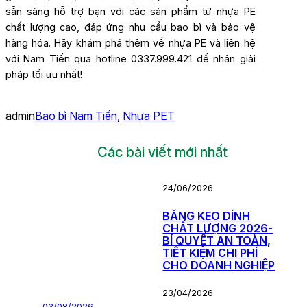
sẵn sàng hỗ trợ bạn với các sản phẩm từ nhựa PE
chất lượng cao, đáp ứng nhu cầu bao bì và bảo vệ
hàng hóa. Hãy khám phá thêm về nhựa PE và liên hệ
với Nam Tiến qua hotline 0337.999.421 để nhận giải
pháp tối ưu nhất!
admin
Bao bì Nam Tiến
, 
Nhựa PET
Các bài viết mới nhất
24/06/2026
BĂNG KEO DÍNH
CHẤT LƯỢNG 2026-
BÍ QUYẾT AN TOÀN,
TIẾT KIỆM CHI PHÍ
CHO DOANH NGHIỆP
23/04/2026
03/08/2026