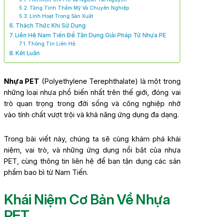
Tăng Tính Thẩm Mỹ Và Chuyên Nghiệp
Linh Hoạt Trong Sản Xuất
Thách Thức Khi Sử Dụng
Liên Hệ Nam Tiến Để Tận Dụng Giải Pháp Từ Nhựa PE
Thông Tin Liên Hệ:
Kết Luận
Nhựa PET
(Polyethylene Terephthalate) là một trong
những loại nhựa phổ biến nhất trên thế giới, đóng vai
trò quan trọng trong đời sống và công nghiệp nhờ
vào tính chất vượt trội và khả năng ứng dụng đa dạng.
Trong bài viết này, chúng ta sẽ cùng khám phá khái
niệm, vai trò, và những ứng dụng nổi bật của nhựa
PET, cùng thông tin liên hệ để bạn tận dụng các sản
phẩm bao bì từ Nam Tiến.
Khái Niệm Cơ Bản Về Nhựa
PET