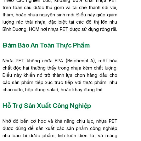
Theo các nghiên cứu, khoảng 60% chai nhựa PET
trên toàn cầu được thu gom và tái chế thành sợi vải,
thảm, hoặc nhựa nguyên sinh mới. Điều này giúp giảm
lượng rác thải nhựa, đặc biệt tại các đô thị lớn như
Bình Dương, HCM nơi nhựa PET được sử dụng rộng rãi.
Đảm Bảo An Toàn Thực Phẩm
Nhựa PET không chứa BPA (Bisphenol A), một hóa
chất độc hại thường thấy trong nhựa kém chất lượng.
Điều này khiến nó trở thành lựa chọn hàng đầu cho
các sản phẩm tiếp xúc trực tiếp với thực phẩm, như
chai nước, hộp đựng salad, hoặc khay đựng thịt.
Hỗ Trợ Sản Xuất Công Nghiệp
Nhờ độ bền cơ học và khả năng chịu lực, nhựa PET
được dùng để sản xuất các sản phẩm công nghiệp
như bao bì dược phẩm, linh kiện điện tử, và màng