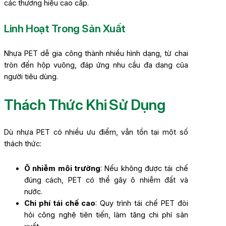
các thương hiệu cao cấp.
Linh Hoạt Trong Sản Xuất
Nhựa PET dễ gia công thành nhiều hình dạng, từ chai
tròn đến hộp vuông, đáp ứng nhu cầu đa dạng của
người tiêu dùng.
Thách Thức Khi Sử Dụng
Dù nhựa PET có nhiều ưu điểm, vẫn tồn tại một số
thách thức:
Ô nhiễm môi trường
: Nếu không được tái chế
đúng cách, PET có thể gây ô nhiễm đất và
nước.
Chi phí tái chế cao
: Quy trình tái chế PET đòi
hỏi công nghệ tiên tiến, làm tăng chi phí sản