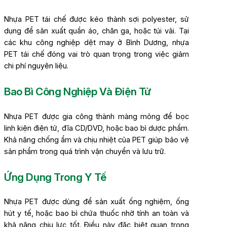
Nhựa PET tái chế được kéo thành sợi polyester, sử
dụng để sản xuất quần áo, chăn ga, hoặc túi vải. Tại
các khu công nghiệp dệt may ở Bình Dương, nhựa
PET tái chế đóng vai trò quan trọng trong việc giảm
chi phí nguyên liệu.
Bao Bì Công Nghiệp Và Điện Tử
Nhựa PET được gia công thành màng mỏng để bọc
linh kiện điện tử, đĩa CD/DVD, hoặc bao bì dược phẩm.
Khả năng chống ẩm và chịu nhiệt của PET giúp bảo vệ
sản phẩm trong quá trình vận chuyển và lưu trữ.
Ứng Dụng Trong Y Tế
Nhựa PET được dùng để sản xuất ống nghiệm, ống
hút y tế, hoặc bao bì chứa thuốc nhờ tính an toàn và
khả năng chịu lực tốt. Điều này đặc biệt quan trọng