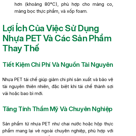
hơn (khoảng 80°C), phù hợp cho màng co,
màng bọc thực phẩm, và xốp foam.
Lợi Ích Của Việc Sử Dụng
Nhựa PET Và Các Sản Phẩm
Thay Thế
Tiết Kiệm Chi Phí Và Nguồn Tài Nguyên
Nhựa PET tái chế giúp giảm chi phí sản xuất và bảo vệ
tài nguyên thiên nhiên, đặc biệt khi tái chế thành sợi
vải hoặc bao bì mới.
Tăng Tính Thẩm Mỹ Và Chuyên Nghiệp
Sản phẩm từ nhựa PET như chai nước hoặc hộp thực
phẩm mang lại vẻ ngoài chuyên nghiệp, phù hợp với