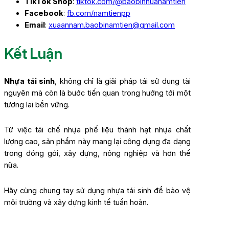
TikTok Shop
:
tiktok.com/@baobinhuanamtien
Facebook
:
fb.com/namtienpp
Email
:
xuaannam.baobinamtien@gmail.com
Kết Luận
Nhựa tái sinh
, không chỉ là giải pháp tái sử dụng tài
nguyên mà còn là bước tiến quan trọng hướng tới một
tương lai bền vững.
Từ việc tái chế nhựa phế liệu thành hạt nhựa chất
lượng cao, sản phẩm này mang lại công dụng đa dạng
trong đóng gói, xây dựng, nông nghiệp và hơn thế
nữa.
Hãy cùng chung tay sử dụng nhựa tái sinh để bảo vệ
môi trường và xây dựng kinh tế tuần hoàn.