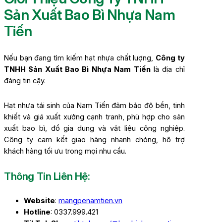
Sản Xuất Bao Bì Nhựa Nam
Tiến
Nếu bạn đang tìm kiếm hạt nhựa chất lượng,
Công ty
TNHH Sản Xuất Bao Bì Nhựa Nam Tiến
là địa chỉ
đáng tin cậy.
Hạt nhựa tái sinh của Nam Tiến đảm bảo độ bền, tinh
khiết và giá xuất xưởng cạnh tranh, phù hợp cho sản
xuất bao bì, đồ gia dụng và vật liệu công nghiệp.
Công ty cam kết giao hàng nhanh chóng, hỗ trợ
khách hàng tối ưu trong mọi nhu cầu.
Thông Tin Liên Hệ:
Website
:
mangpenamtien.vn
Hotline
: 0337.999.421