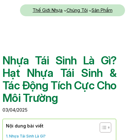
Chuyển
Thế Giới Nhựa
Chúng Tôi
Sản Phẩm
đến
phần
nội
dung
Nhựa Tái Sinh Là Gì?
Hạt Nhựa Tái Sinh &
Tác Động Tích Cực Cho
Môi Trường
03/04/2025
Nội dung bài viết
Nhựa Tái Sinh Là Gì?