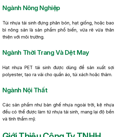
Ngành Nông Nghiệp
Túi nhựa tái sinh đựng phân bón, hạt giống, hoặc bao
bì nông sản là sản phẩm phổ biến, vừa rẻ vừa thân
thiện với môi trường.
Ngành Thời Trang Và Dệt May
Hạt nhựa PET tái sinh được dùng để sản xuất sợi
polyester, tạo ra vải cho quần áo, túi xách hoặc thảm.
Ngành Nội Thất
Các sản phẩm như bàn ghế nhựa ngoài trời, kệ nhựa
đều có thể được làm từ nhựa tái sinh, mang lại độ bền
và tính thẩm mỹ.
Giới Thiệu Công Ty TNHH