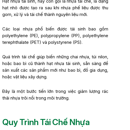
Hạt nhựa tái sinh, hay còn gọi là nhựa tái chế, là dạng
hạt nhỏ được tạo ra sau khi nhựa phế liệu được thu
gom, xử lý và tái chế thành nguyên liệu mới.
Các loại nhựa phổ biến được tái sinh bao gồm
polyethylene (PE), polypropylene (PP), polyethylene
terephthalate (PET) và polystyrene (PS).
Quá trình tái chế giúp biến những chai nhựa, túi nilon,
hoặc bao bì cũ thành hạt nhựa tái sinh, sẵn sàng để
sản xuất các sản phẩm mới như bao bì, đồ gia dụng,
hoặc vật liệu xây dựng.
Đây là một bước tiến lớn trong việc giảm lượng rác
thải nhựa trôi nổi trong môi trường.
Quy Trình Tái Chế Nhựa