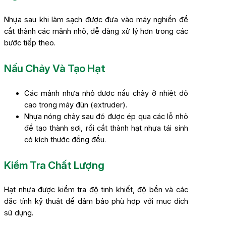
Nhựa sau khi làm sạch được đưa vào máy nghiền để
cắt thành các mảnh nhỏ, dễ dàng xử lý hơn trong các
bước tiếp theo.
Nấu Chảy Và Tạo Hạt
Các mảnh nhựa nhỏ được nấu chảy ở nhiệt độ
cao trong máy đùn (extruder).
Nhựa nóng chảy sau đó được ép qua các lỗ nhỏ
để tạo thành sợi, rồi cắt thành hạt nhựa tái sinh
có kích thước đồng đều.
Kiểm Tra Chất Lượng
Hạt nhựa được kiểm tra độ tinh khiết, độ bền và các
đặc tính kỹ thuật để đảm bảo phù hợp với mục đích
sử dụng.