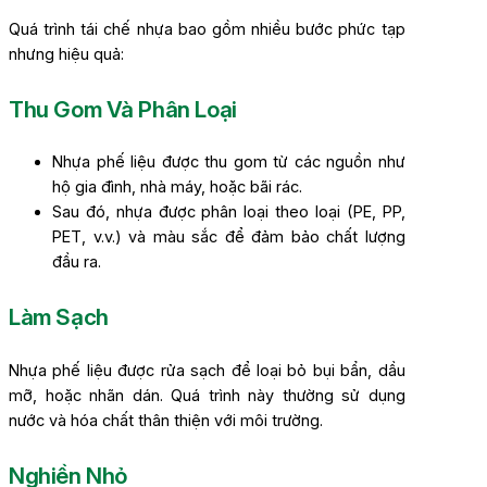
Quá trình tái chế nhựa bao gồm nhiều bước phức tạp
nhưng hiệu quả:
Thu Gom Và Phân Loại
Nhựa phế liệu được thu gom từ các nguồn như
hộ gia đình, nhà máy, hoặc bãi rác.
Sau đó, nhựa được phân loại theo loại (PE, PP,
PET, v.v.) và màu sắc để đảm bảo chất lượng
đầu ra.
Làm Sạch
Nhựa phế liệu được rửa sạch để loại bỏ bụi bẩn, dầu
mỡ, hoặc nhãn dán. Quá trình này thường sử dụng
nước và hóa chất thân thiện với môi trường.
Nghiền Nhỏ