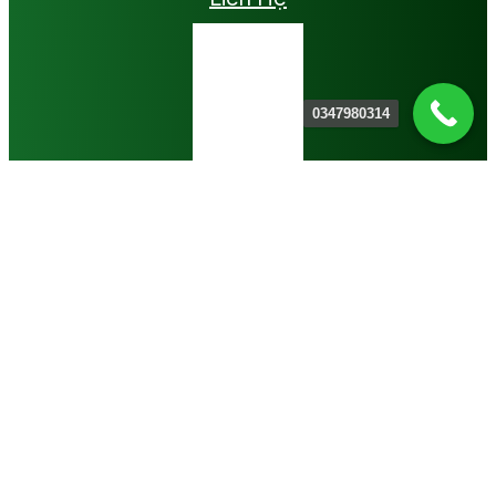
0347980314