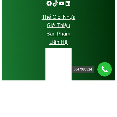
Facebook
TikTok
Youtube
LinkedIn
Thế Giới Nhựa
Giới Thiệu
Sản Phẩm
Liên Hệ
0347980314