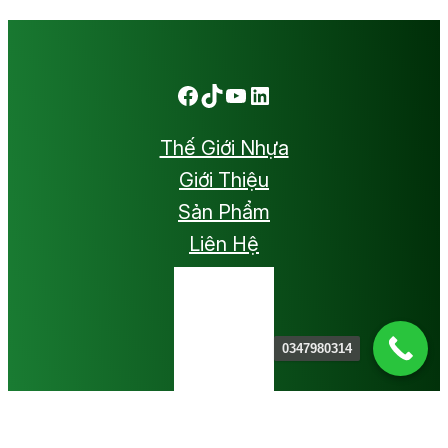
Facebook
TikTok
Youtube
LinkedIn
Thế Giới Nhựa
Giới Thiệu
Sản Phẩm
Liên Hệ
0347980314