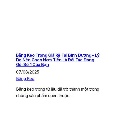
Băng Keo Trong Giá Rẻ Tại Bình Dương – Lý
Do Nên Chọn Nam Tiến Là Đối Tác Đóng
Gói Số 1 Của Bạn
07/08/2025
Băng Keo
Băng keo trong từ lâu đã trở thành một trong
những sản phẩm quen thuộc,…