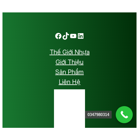
Facebook
TikTok
Youtube
LinkedIn
Thế Giới Nhựa
Giới Thiệu
Sản Phẩm
Liên Hệ
0347980314