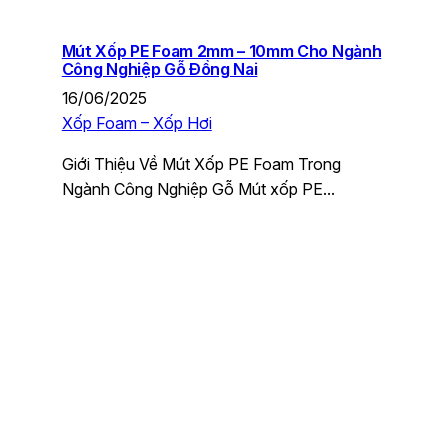
Mút Xốp PE Foam 2mm – 10mm Cho Ngành
Công Nghiệp Gỗ Đồng Nai
16/06/2025
Xốp Foam – Xốp Hơi
Giới Thiệu Về Mút Xốp PE Foam Trong
Ngành Công Nghiệp Gỗ Mút xốp PE…