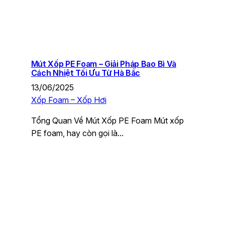
Mút Xốp PE Foam – Giải Pháp Bao Bì Và
Cách Nhiệt Tối Ưu Từ Hà Bắc
13/06/2025
Xốp Foam – Xốp Hơi
Tổng Quan Về Mút Xốp PE Foam Mút xốp
PE foam, hay còn gọi là…